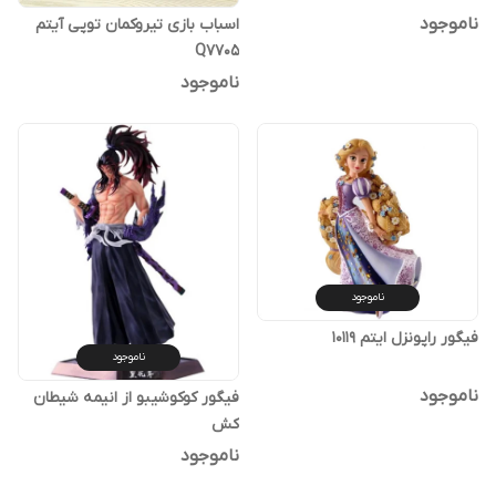
ناموجود
اسباب بازی تیروکمان توپی آیتم
Q7705
ناموجود
ناموجود
فیگور راپونزل ایتم ۱۰۱۱۹
ناموجود
ناموجود
فیگور کوکوشیبو از انیمه شیطان
کش
ناموجود