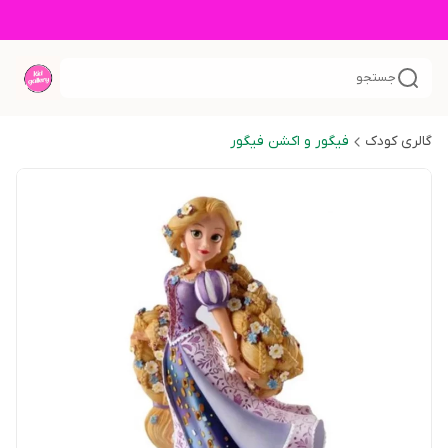
جستجو
گالری کودک
فیگور و اکشن فیگور