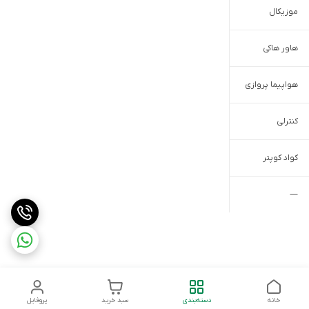
موزیکال
هاور هاکی
هواپیما پروازی
کنترلی
کواد کوپتر
—
خانه
دسته‌بندی
سبد خرید
پروفایل