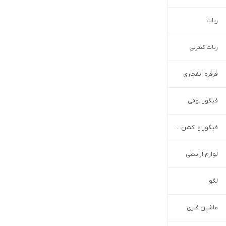
ربات
ربات کنترلی
فرفره انفجاری
فیگور لوفی
فیگور و اکشن فیگور
لوازم ارایشی
لگو
ماشین فلزی