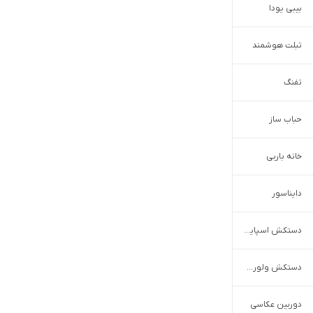
بیبی‌ یودا
تبلت هوشمند
تفنگ
حباب ساز
خانه باربی
دایناسور
دستکش اسپایدرمن
دستکش ولورین
دوربین عکاسی