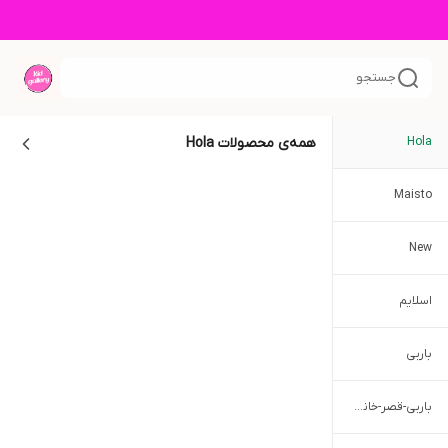
جستجو
Hola
همه‌ی محصولات
Hola
Maisto
New
اسلایم
باربی
باربی-قصر-خانه عروسکی