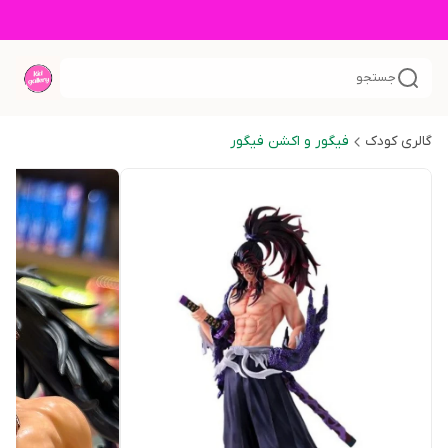
جستجو
گالری کودک
فیگور و اکشن فیگور