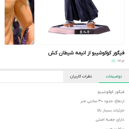
فیگور کوکوشیبو از انیمه شیطان کش
برند:
—
توضیحات
نظرات کاربران
فیگور کوکوشیبو
ارتفاع: حدود ۳۰ سانتی متر
جزئیات بسیار بالا
دارای جعبه اصلی
ساخت چین