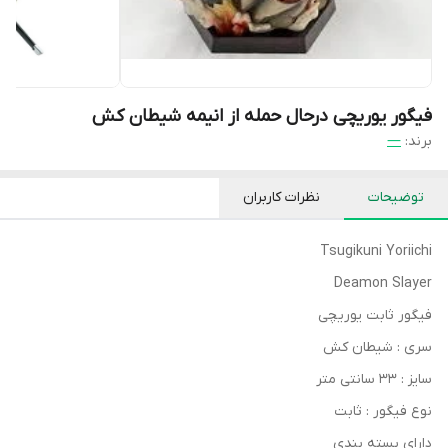
فیگور یوریچی درحال حمله از انیمه شیطان کش
برند:
—
توضیحات
نظرات کاربران
Tsugikuni Yoriichi
Deamon Slayer
فیگور ثابت یوریچی
سری : شیطان کش
سایز : ۳۳ سانتی متر
نوع فیگور : ثابت
دارای بسته بندی