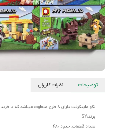
توضیحات
نظرات کاربران
لگو ماینکرفت دارای ۸ طرح متفاوت میباشد که با خرید ۸ طرح آن میتوانید یک شهر ماینکرفتی بسازید
برند:SY
تعداد قطعات: حدود ۴۸۰