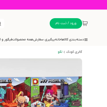
ورود / ثبت نام
دسته‌بندی کالاها
خانه
پیگیری سفارش
همه محصولات
فیگور و 
گالری کودک
لگو