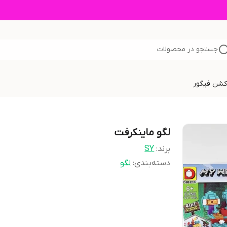
جستجو در محصولات
اکشن فیگور
لگو ماینکرفت
برند:
SY
دسته‌بندی
:
لگو