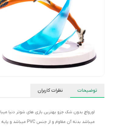
توضیحات
نظرات کاربران
اورواچ بدون شک جزو بهترین بازی های شوتر دنیا میبا
میباشد بدنه آن مقاوم و از جنس PVC میباشد و پایه اصلی آن به قسمتی بالایی بدنه فیگور متصل میشود و دارای پایه چراغدار میباشد