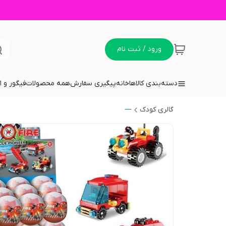
ورود / ثبت نام
دسته‌بندی کالاها
خانه
پیگیری سفارش
همه محصولات
فیگور و 
گالری کودک
—