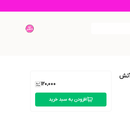
آتش
120,000
افزودن به سبد خرید