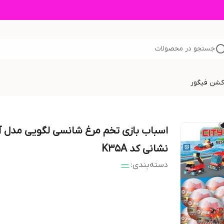
جستجو در محصولات
اکشن فیگور
اسباب بازی تخم مرغ شانسی لگویی مدل 
نشانی کد K35A
دسته‌بندی
:
—