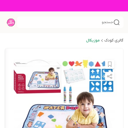
جستجو
گالری کودک
موزیکال