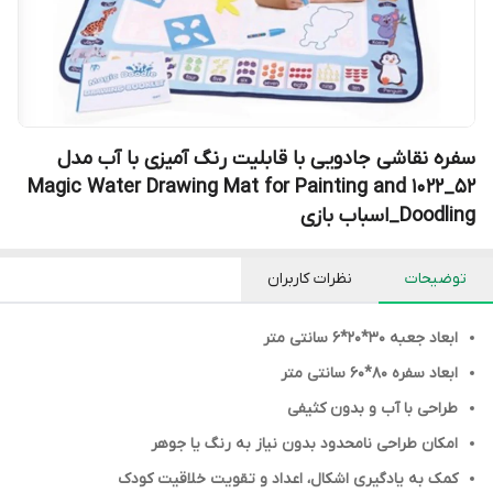
سفره نقاشی جادویی با قابلیت رنگ آمیزی با آب مدل
52_1022 Magic Water Drawing Mat for Painting and
Doodling_اسباب بازی
توضیحات
نظرات کاربران
ابعاد جعبه 30*20*6 سانتی متر
ابعاد سفره 80*60 سانتی‌ متر
طراحی با آب و بدون کثیفی
امکان طراحی نامحدود بدون نیاز به رنگ یا جوهر
کمک به یادگیری اشکال، اعداد و تقویت خلاقیت کودک