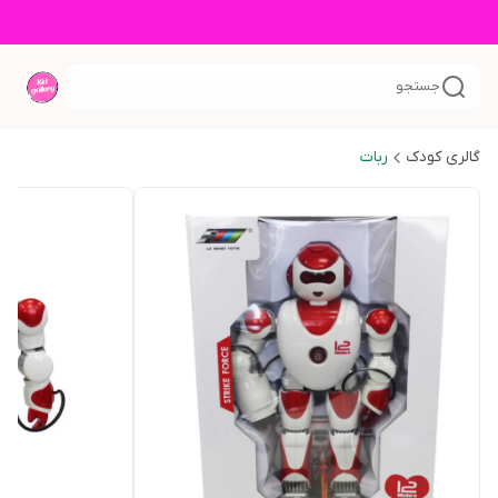
جستجو
گالری کودک
ربات