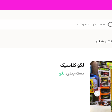
جستجو در محصولات
اکشن فیگور
لگو کلاسیک
دسته‌بندی
:
لگو