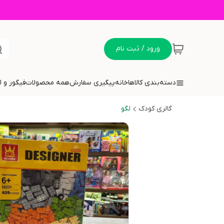
ورود / ثبت نام
دسته‌بندی کالاها
خانه
پیگیری سفارش
همه محصولات
فیگور و 
گالری کودک
لگو