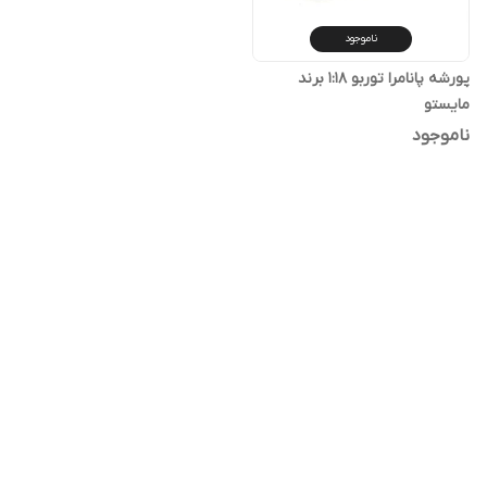
ناموجود
پورشه پانامرا توربو ۱:۱۸ برند
مایستو
ناموجود