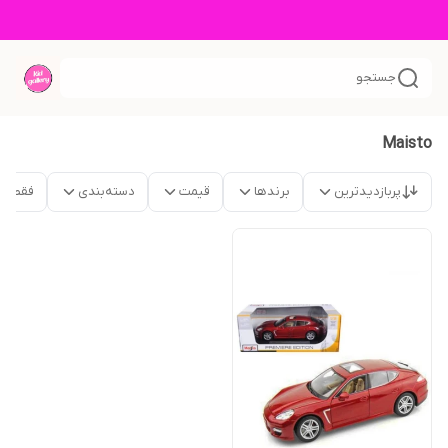
جستجو
Maisto
پربازدیدترین
برندها
قیمت
دسته‌بندی
فقط م