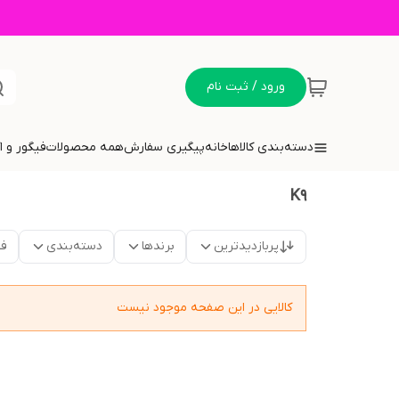
ورود / ثبت نام
دسته‌بندی کالاها
خانه
پیگیری سفارش
همه محصولات
فیگور و 
K9
پربازدیدترین
برندها
دسته‌بندی
فق
کالایی در این صفحه موجود نیست