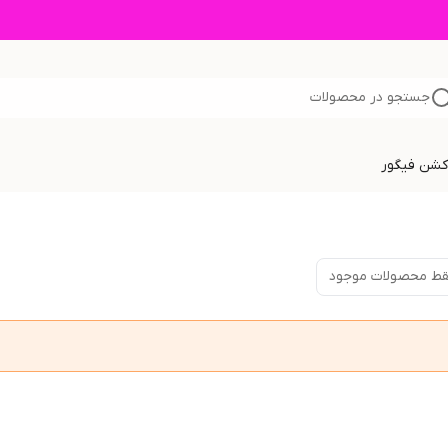
جستجو در محصولات
اکشن فیگور
ط محصولات موجود