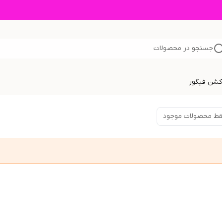
جستجو در محصولات
اکشن فیگور
ط محصولات موجود