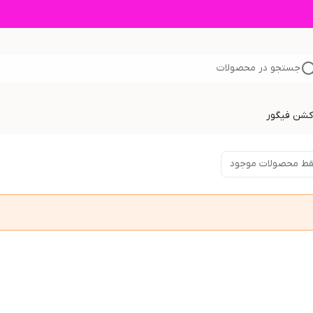
جستجو در محصولات
اکشن فیگور
ط محصولات موجود