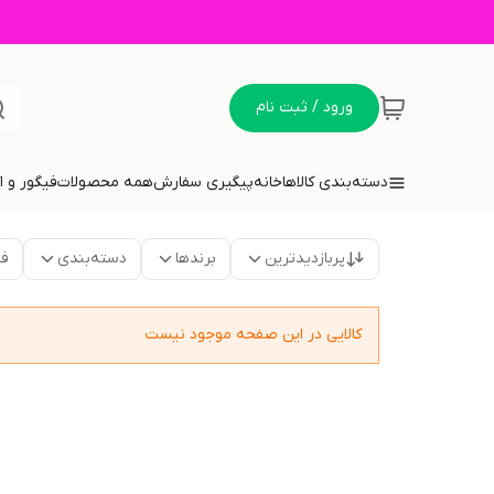
ورود / ثبت نام
دسته‌بندی کالاها
خانه
پیگیری سفارش
همه محصولات
فیگور و 
پربازدیدترین
برندها
دسته‌بندی
فق
کالایی در این صفحه موجود نیست