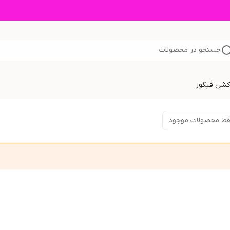
جستجو در محصولات
اکشن فیگور
ط محصولات موجود