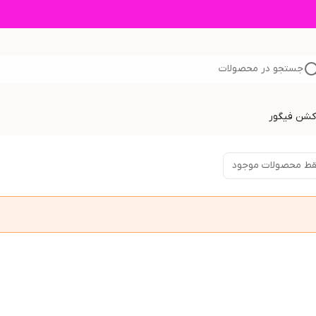
جستجو در محصولات
اکشن فیگور
ط محصولات موجود