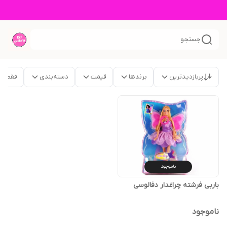
جستجو
پربازدیدترین
برندها
قیمت
دسته‌بندی
فقط م
ناموجود
باربی فرشته چراغدار دفالوسی
ناموجود