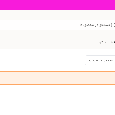
جستجو در محصولات
اکشن فیگور
 محصولات موجود